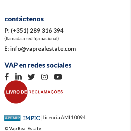
contáctenos
P:
(+351) 289 316 394
(llamada a red fija nacional)
E:
info@vaprealestate.com
VAP en redes sociales
Licencia AMI 10094
© Vap Real Estate