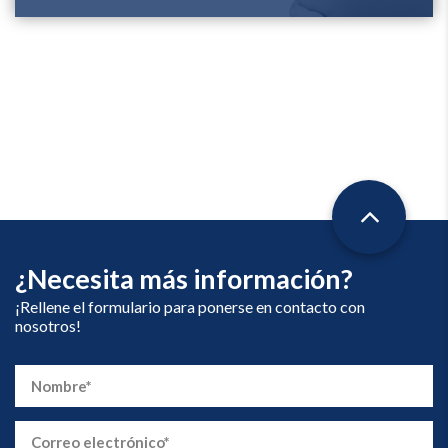
¿Necesita más información?
¡Rellene el formulario para ponerse en contacto con
nosotros!