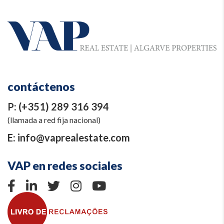
contáctenos
P:
(+351) 289 316 394
(llamada a red fija nacional)
E:
info@vaprealestate.com
VAP en redes sociales