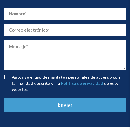
Autorizo ​​el uso de mis datos personales de acuerdo con
la finalidad descrita en la
Política de privacidad
de este
website.
Enviar