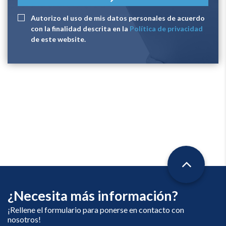
Autorizo ​​el uso de mis datos personales de acuerdo
con la finalidad descrita en la
Política de privacidad
de este website.
¿Necesita más información?
¡Rellene el formulario para ponerse en contacto con
nosotros!